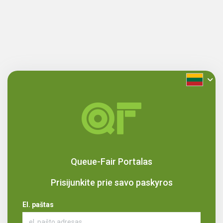
Queue-Fair Portalas
Prisijunkite prie savo paskyros
El. paštas