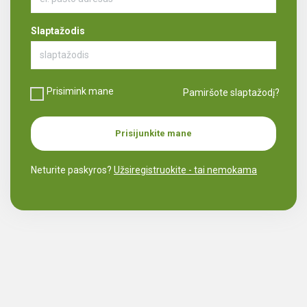
Slaptažodis
Prisimink mane
Pamiršote slaptažodį?
Prisijunkite mane
Neturite paskyros?
Užsiregistruokite - tai nemokama